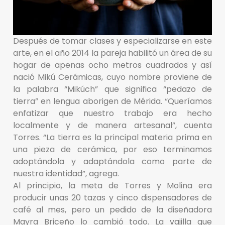
Después de tomar clases y especializarse en este
arte, en el año 2014 la pareja habilitó un área de su
hogar de apenas ocho metros cuadrados y así
nació Mikú Cerámicas, cuyo nombre proviene de
la palabra “Mikúch” que significa “pedazo de
tierra” en lengua aborigen de Mérida. “Queríamos
enfatizar que nuestro trabajo era hecho
localmente y de manera artesanal”, cuenta
Torres. “La tierra es la principal materia prima en
una pieza de cerámica, por eso terminamos
adoptándola y adaptándola como parte de
nuestra identidad”, agrega.
Al principio, la meta de Torres y Molina era
producir unas 20 tazas y cinco dispensadores de
café al mes, pero un pedido de la diseñadora
Mayra Briceño lo cambió todo. La vajilla que