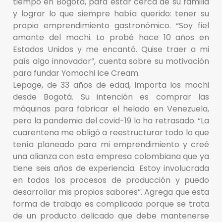
tiempo en Bogotá, para estar cerca de su familia
y lograr lo que siempre había querido: tener su
propio emprendimiento gastronómico. “Soy fiel
amante del mochi. Lo probé hace 10 años en
Estados Unidos y me encantó. Quise traer a mi
país algo innovador”, cuenta sobre su motivación
para fundar Yomochi Ice Cream.
Lepage, de 33 años de edad, importa los mochi
desde Bogotá. Su intención es comprar las
máquinas para fabricar el helado en Venezuela,
pero la pandemia del covid-19 lo ha retrasado. “La
cuarentena me obligó a reestructurar todo lo que
tenía planeado para mi emprendimiento y creé
una alianza con esta empresa colombiana que ya
tiene seis años de experiencia. Estoy involucrada
en todos los procesos de producción y puedo
desarrollar mis propios sabores”. Agrega que esta
forma de trabajo es complicada porque se trata
de un producto delicado que debe mantenerse