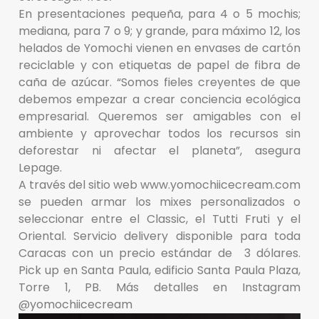
En presentaciones pequeña, para 4 o 5 mochis;
mediana, para 7 o 9; y grande, para máximo 12, los
helados de Yomochi vienen en envases de cartón
reciclable y con etiquetas de papel de fibra de
caña de azúcar. “Somos fieles creyentes de que
debemos empezar a crear conciencia ecológica
empresarial. Queremos ser amigables con el
ambiente y aprovechar todos los recursos sin
deforestar ni afectar el planeta”, asegura
Lepage.
A través del sitio web www.yomochiicecream.com
se pueden armar los mixes personalizados o
seleccionar entre el Classic, el Tutti Fruti y el
Oriental. Servicio delivery disponible para toda
Caracas con un precio estándar de 3 dólares.
Pick up en Santa Paula, edificio Santa Paula Plaza,
Torre 1, PB. Más detalles en Instagram
@yomochiicecream