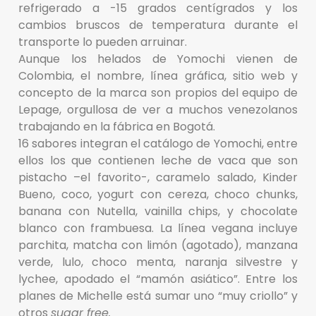
refrigerado a -15 grados centígrados y los
cambios bruscos de temperatura durante el
transporte lo pueden arruinar.
Aunque los helados de Yomochi vienen de
Colombia, el nombre, línea gráfica, sitio web y
concepto de la marca son propios del equipo de
Lepage, orgullosa de ver a muchos venezolanos
trabajando en la fábrica en Bogotá.
16 sabores integran el catálogo de Yomochi, entre
ellos los que contienen leche de vaca que son
pistacho –el favorito-, caramelo salado, Kinder
Bueno, coco, yogurt con cereza, choco chunks,
banana con Nutella, vainilla chips, y chocolate
blanco con frambuesa. La línea vegana incluye
parchita, matcha con limón (agotado), manzana
verde, lulo, choco menta, naranja silvestre y
lychee, apodado el “mamón asiático”. Entre los
planes de Michelle está sumar uno “muy criollo” y
otros
sugar free.