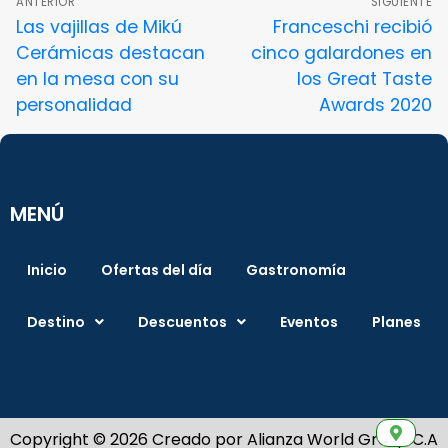
ANTERIOR
SIGUIENTE
Las vajillas de Mikú
Franceschi recibió
Cerámicas destacan
cinco galardones en
en la mesa con su
los Great Taste
personalidad
Awards 2020
MENÚ
Inicio
Ofertas del día
Gastronomía
Destino
Descuentos
Eventos
Planes
Copyright © 2026 Creado por Alianza World Group C.A