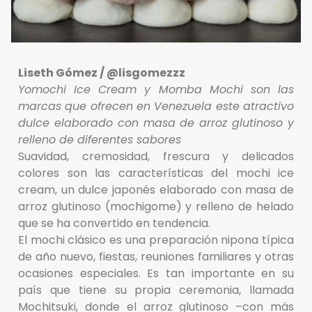
Liseth Gómez / @lisgomezzz
Yomochi Ice Cream y Momba Mochi son las
marcas que ofrecen en Venezuela este atractivo
dulce elaborado con masa de arroz glutinoso y
relleno de diferentes sabores
Suavidad, cremosidad, frescura y delicados
colores son las características del mochi ice
cream, un dulce japonés elaborado con masa de
arroz glutinoso (mochigome) y relleno de helado
que se ha convertido en tendencia.
El mochi clásico es una preparación nipona típica
de año nuevo, fiestas, reuniones familiares y otras
ocasiones especiales. Es tan importante en su
país que tiene su propia ceremonia, llamada
Mochitsuki, donde el arroz glutinoso –con más