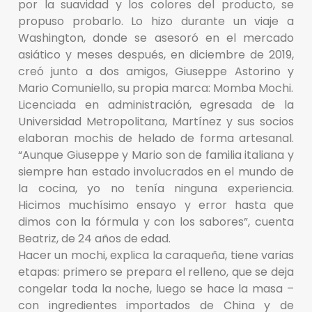
por la suavidad y los colores del producto, se
propuso probarlo. Lo hizo durante un viaje a
Washington, donde se asesoró en el mercado
asiático y meses después, en diciembre de 2019,
creó junto a dos amigos, Giuseppe Astorino y
Mario Comuniello, su propia marca: Momba Mochi.
Licenciada en administración, egresada de la
Universidad Metropolitana, Martínez y sus socios
elaboran mochis de helado de forma artesanal.
“Aunque Giuseppe y Mario son de familia italiana y
siempre han estado involucrados en el mundo de
la cocina, yo no tenía ninguna experiencia.
Hicimos muchísimo ensayo y error hasta que
dimos con la fórmula y con los sabores”, cuenta
Beatriz, de 24 años de edad.
Hacer un mochi, explica la caraqueña, tiene varias
etapas: primero se prepara el relleno, que se deja
congelar toda la noche, luego se hace la masa –
con ingredientes importados de China y de