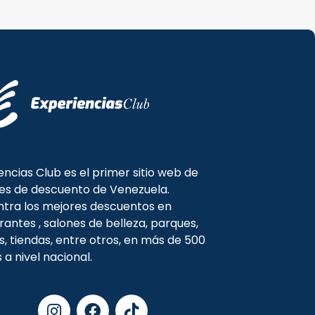
encias Club es el primer sitio web de
es de descuento de Venezuela.
tra los mejores descuentos en
rantes , salones de belleza, parques,
s, tiendas, entre otros, en más de 500
s a nivel nacional.