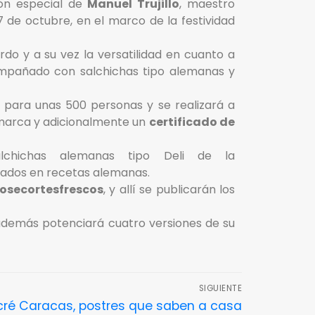
ión especial de
Manuel Trujillo
, maestro
 de octubre, en el marco de la festividad
rdo y a su vez la versatilidad en cuanto a
compañado con salchichas tipo alemanas y
para unas 500 personas y se realizará a
a marca y adicionalmente un
certificado de
lchichas alemanas tipo Deli de la
sados en recetas alemanas.
osecortesfrescos
, y allí se publicarán los
además potenciará cuatro versiones de su
SIGUIENTE
cré Caracas, postres que saben a casa