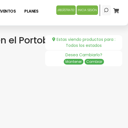
¡REGÍSTRATE!
INICIA SESIÓN
EVENTOS
PLANES
 el Portoberfest
Estas viendo productos para :
Todos los estados
Desea Cambiarlo?
Mantener
Cambiar