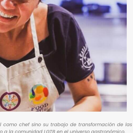
l como chef sino su trabajo de transformación de las
yo a la comunidad LGTB en el universo gastronómico.