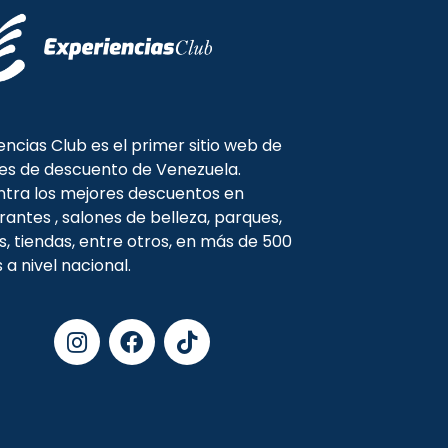
encias Club es el primer sitio web de
es de descuento de Venezuela.
tra los mejores descuentos en
rantes , salones de belleza, parques,
s, tiendas, entre otros, en más de 500
s a nivel nacional.