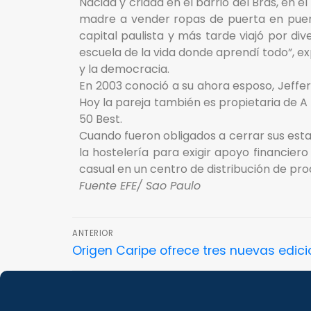
Nacida y criada en el barrio del Brás, en 
madre a vender ropas de puerta en puert
capital paulista y más tarde viajó por 
escuela de la vida donde aprendí todo”, ex
y la democracia.
En 2003 conoció a su ahora esposo, Jeffe
Hoy la pareja también es propietaria de 
50 Best.
Cuando fueron obligados a cerrar sus esta
la hostelería para exigir apoyo financier
casual en un centro de distribución de pr
Fuente EFE/ Sao Paulo
ANTERIOR
Origen Caripe ofrece tres nuevas edic