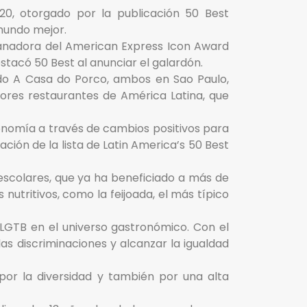
20, otorgado por la publicación 50 Best
 mundo mejor.
anadora del American Express Icon Award
stacó 50 Best al anunciar el galardón.
do A Casa do Porco, ambos en Sao Paulo,
jores restaurantes de América Latina, que
onomía a través de cambios positivos para
ción de la lista de Latin America’s 50 Best
scolares, que ya ha beneficiado a más de
 nutritivos, como la feijoada, el más típico
 LGTB en el universo gastronómico. Con el
as discriminaciones y alcanzar la igualdad
por la diversidad y también por una alta