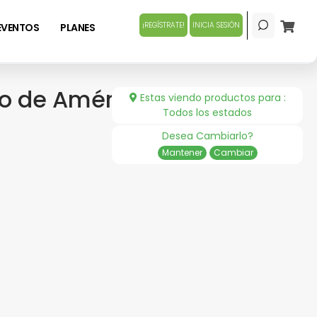
¡REGÍSTRATE!
INICIA SESIÓN
EVENTOS
PLANES
o de América Latina
Estas viendo productos para :
Todos los estados
Desea Cambiarlo?
Mantener
Cambiar