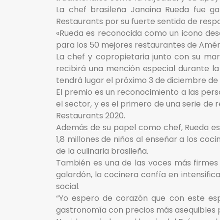
La chef brasileña Janaina Rueda fue ga
Restaurants por su fuerte sentido de respo
«Rueda es reconocida como un icono des
para los 50 mejores restaurantes de Améric
La chef y copropietaria junto con su m
recibirá una mención especial durante la
tendrá lugar el próximo 3 de diciembre de 
El premio es un reconocimiento a las per
el sector, y es el primero de una serie de
Restaurants 2020.
Además de su papel como chef, Rueda es 
1,8 millones de niños al enseñar a los coci
de la culinaria brasileña.
También es una de las voces más firmes e
galardón, la cocinera confía en intensifi
social.
“Yo espero de corazón que con este espa
gastronomía con precios más asequibles pa