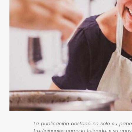
La publicación destacó no solo su pape
tradicionales como la feijoada, y su apo