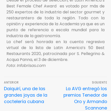
Desde el proceso de selección, el Latin America’s
Best Female Chef Award es votado por más de
250 expertos de la industria del sector gourmet y
restaurantero de toda la región. Todo con la
opinión y experiencia de la Academia ya que es un
punto de referencia a escala mundial para la
industria de la gastronomía.
La chef será honrada en la cuenta regresiva
virtual de la lista de Latin America’s 50 Best
Restaurants 2020, patrocinada por S. Pellegrino &
Acqua Panna, el 3 de diciembre.
Foto: Infobrisas.com
ANTERIOR
SIGUIENTE
Daiquirí, una de las
La AVG entregó los
grandes joyas de la
premios Tenedor de
coctelería cubana
Oro y Armando
Scannone