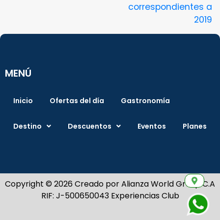
correspondientes a
2019
MENÚ
Inicio
Ofertas del día
Gastronomía
Destino
Descuentos
Eventos
Planes
Copyright © 2026 Creado por Alianza World Group C.A
RIF: J-500650043 Experiencias Club