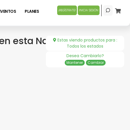
¡REGÍSTRATE!
INICIA SESIÓN
EVENTOS
PLANES
en esta Navidad
Estas viendo productos para :
Todos los estados
Desea Cambiarlo?
Mantener
Cambiar