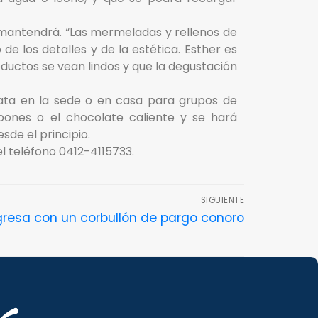
mantendrá. “Las mermeladas y rellenos de
los detalles y de la estética. Esther es
ductos se vean lindos y que la degustación
ata en la sede o en casa para grupos de
bones o el chocolate caliente y se hará
de el principio.
 teléfono 0412-4115733.
SIGUIENTE
resa con un corbullón de pargo conoro