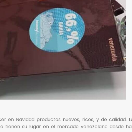
r en Navidad productos nuevos, ricos, y de calidad. La
ue tienen su lugar en el mercado venezolano desde ha