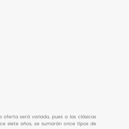
 oferta será variada, pues a las clásicas
ce siete años, se sumarán once tipos de