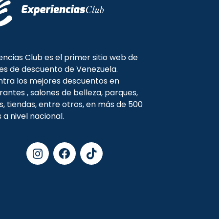
encias Club es el primer sitio web de
es de descuento de Venezuela.
tra los mejores descuentos en
rantes , salones de belleza, parques,
s, tiendas, entre otros, en más de 500
s a nivel nacional.