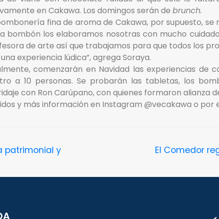
vamente en Cakawa. Los domingos serán de
brunch.
bombonería fina de aroma de Cakawa, por supuesto, se 
a bombón los elaboramos nosotras con mucho cuidado de 
fesora de arte así que trabajamos para que todos los pro
 una experiencia lúdica”, agrega Soraya.
almente, comenzarán en Navidad las experiencias de c
tro a 10 personas. Se probarán las tabletas, los bom
idaje con Ron Carúpano, con quienes formaron alianza des
idos y más información en Instagram @vecakawa o por el
a patrimonial y
El Comedor reg
DA