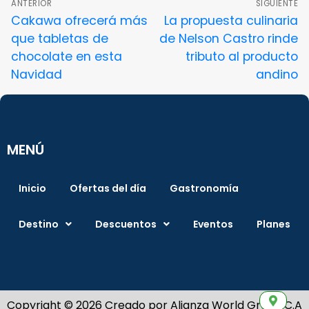
ANTERIOR
SIGUIENTE
Cakawa ofrecerá más
La propuesta culinaria
que tabletas de
de Nelson Castro rinde
chocolate en esta
tributo al producto
Navidad
andino
MENÚ
Inicio
Ofertas del día
Gastronomía
Destino
Descuentos
Eventos
Planes
Copyright © 2026 Creado por Alianza World Group C.A