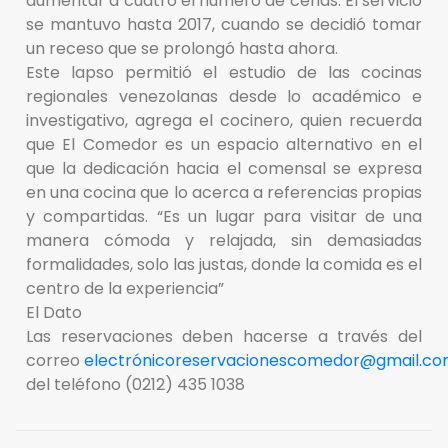
aumentar a cuatro el número de cenas. El servicio
se mantuvo hasta 2017, cuando se decidió tomar
un receso que se prolongó hasta ahora.
Este lapso permitió el estudio de las cocinas
regionales venezolanas desde lo académico e
investigativo, agrega el cocinero, quien recuerda
que El Comedor es un espacio alternativo en el
que la dedicación hacia el comensal se expresa
en una cocina que lo acerca a referencias propias
y compartidas. “Es un lugar para visitar de una
manera cómoda y relajada, sin demasiadas
formalidades, solo las justas, donde la comida es el
centro de la experiencia”
El Dato
Las reservaciones deben hacerse a través del
correo
electrónicoreservacionescomedor@gmail.c
del teléfono (0212) 435 1038