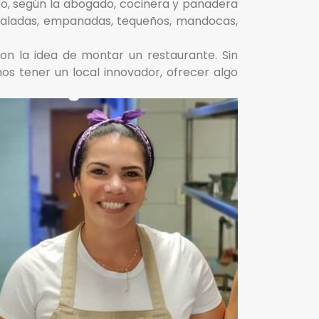
oso, según la abogado, cocinera y panadera
 saladas, empanadas, tequeños, mandocas,
on la idea de montar un restaurante. Sin
mos tener un local innovador, ofrecer algo