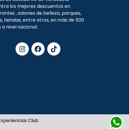
tra los mejores descuentos en
rantes , salones de belleza, parques,
s, tiendas, entre otros, en más de 500
s a nivel nacional.
xperiencias Club