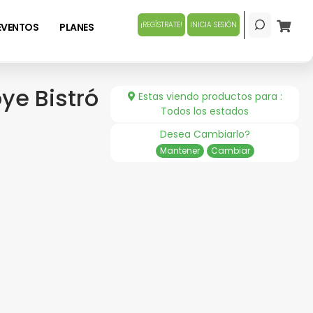
¡REGÍSTRATE!
INICIA SESIÓN
EVENTOS
PLANES
ye Bistró
Estas viendo productos para :
Todos los estados
Desea Cambiarlo?
Mantener
Cambiar