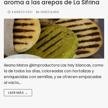
aroma a las arepas de La Sifrina
4 MARZO 2021
VENEZOLANA
Ileana Matos @improductora Las hay blancas, como
la de todos los días, coloreadas con hortalizas y
enriquecidas con semillas, y se ofrecen empacadas
al vacío,…
LEER MÁS →