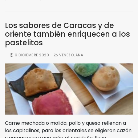
Los sabores de Caracas y de
oriente también enriquecen a los
pastelitos
9 DICIEMBRE 2020
VENEZOLANA
Carne mechada o molida, pollo y queso rellenan a
los capitalinos, para los orientales se eligieron cazón
y camarones y uno más, el navideño, lleva…