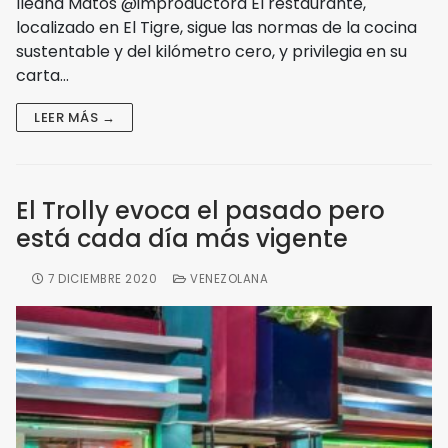
Ileana Matos @improductora El restaurante,
localizado en El Tigre, sigue las normas de la cocina
sustentable y del kilómetro cero, y privilegia en su
carta…
LEER MÁS →
El Trolly evoca el pasado pero
está cada día más vigente
7 DICIEMBRE 2020
VENEZOLANA