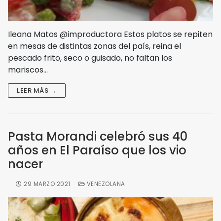
Ileana Matos @improductora Estos platos se repiten
en mesas de distintas zonas del país, reina el
pescado frito, seco o guisado, no faltan los
mariscos…
LEER MÁS →
Pasta Morandi celebró sus 40
años en El Paraíso que los vio
nacer
29 MARZO 2021
VENEZOLANA