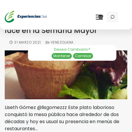
La polvorosa de pollo también se
luce en la Semana Mayor
31 MARZO 2021
VENEZOLANA
Desea Cambiarlo?
Mantener
Cambiar
Liseth Gómez @lisgomezzz Este plato laborioso
conquistó la mesa pública hace alrededor de dos
décadas y hoy es usual su presencia en menús de
restaurantes…