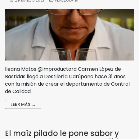
29 MARZO 2021
VENEZOLANA
Ileana Matos @improductora Carmen López de
Bastidas llegó a Destilería Carúpano hace 31 años
con la misión de crear el departamento de Control
de Calidad…
LEER MÁS →
El maíz pilado le pone sabor y