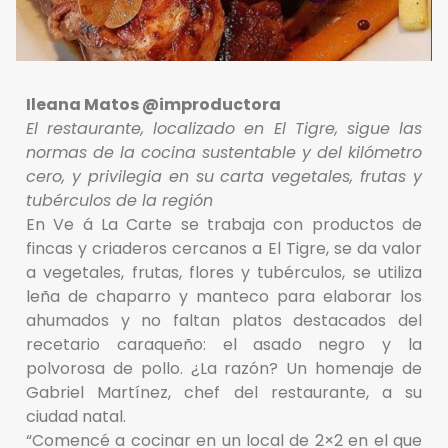
Ileana Matos @improductora
El restaurante, localizado en El Tigre, sigue las
normas de la cocina sustentable y del kilómetro
cero, y privilegia en su carta vegetales, frutas y
tubérculos de la región
En Ve á La Carte se trabaja con productos de
fincas y criaderos cercanos a El Tigre, se da valor
a vegetales, frutas, flores y tubérculos, se utiliza
leña de chaparro y manteco para elaborar los
ahumados y no faltan platos destacados del
recetario caraqueño: el asado negro y la
polvorosa de pollo. ¿La razón? Un homenaje de
Gabriel Martínez, chef del restaurante, a su
ciudad natal.
“Comencé a cocinar en un local de 2×2 en el que