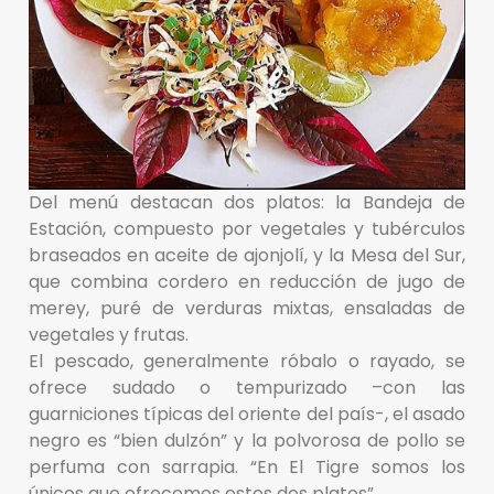
Del menú destacan dos platos: la Bandeja de
Estación, compuesto por vegetales y tubérculos
braseados en aceite de ajonjolí, y la Mesa del Sur,
que combina cordero en reducción de jugo de
merey, puré de verduras mixtas, ensaladas de
vegetales y frutas.
El pescado, generalmente róbalo o rayado, se
ofrece sudado o tempurizado –con las
guarniciones típicas del oriente del país-, el asado
negro es “bien dulzón” y la polvorosa de pollo se
perfuma con sarrapia. “En El Tigre somos los
únicos que ofrecemos estos dos platos”.