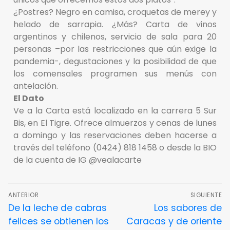
¿Postres? Negro en camisa, croquetas de merey y
helado de sarrapia. ¿Más? Carta de vinos
argentinos y chilenos, servicio de sala para 20
personas –por las restricciones que aún exige la
pandemia-, degustaciones y la posibilidad de que
los comensales programen sus menús con
antelación.
El Dato
Ve a la Carta está localizado en la carrera 5 Sur
Bis, en El Tigre. Ofrece almuerzos y cenas de lunes
a domingo y las reservaciones deben hacerse a
través del teléfono (0424) 818 1458 o desde la BIO
de la cuenta de IG @vealacarte
ANTERIOR
SIGUIENTE
De la leche de cabras
Los sabores de
felices se obtienen los
Caracas y de oriente