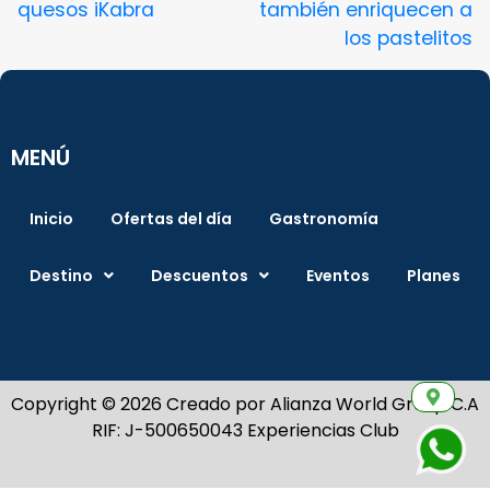
quesos iKabra
también enriquecen a
los pastelitos
MENÚ
Inicio
Ofertas del día
Gastronomía
Destino
Descuentos
Eventos
Planes
Copyright © 2026 Creado por Alianza World Group C.A
RIF: J-500650043 Experiencias Club