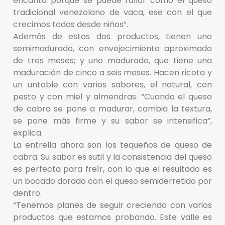
encanta porque se puede rallar como el queso
tradicional venezolano de vaca, ese con el que
crecimos todos desde niños”.
Además de estos dos productos, tienen uno
semimadurado, con envejecimiento aproximado
de tres meses; y uno madurado, que tiene una
maduración de cinco a seis meses. Hacen ricota y
un untable con varios sabores, el natural, con
pesto y con miel y almendras. “Cuando el queso
de cabra se pone a madurar, cambia la textura,
se pone más firme y su sabor se intensifica”,
explica.
La entrella ahora son los tequeños de queso de
cabra. Su sabor es sutil y la consistencia del queso
es perfecta para freír, con lo que el resultado es
un bocado dorado con el queso semiderretido por
dentro.
“Tenemos planes de seguir creciendo con varios
productos que estamos probando. Este valle es