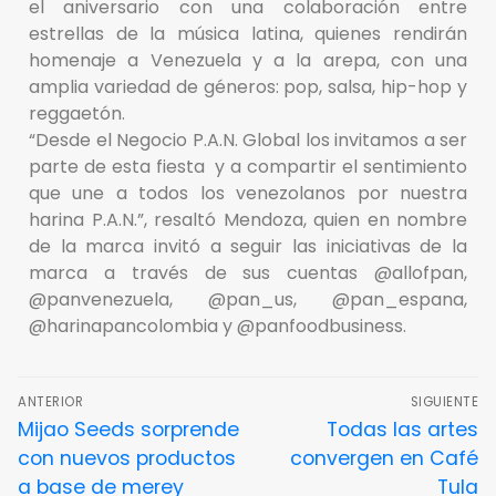
el aniversario con una colaboración entre
estrellas de la música latina, quienes rendirán
homenaje a Venezuela y a la arepa, con una
amplia variedad de géneros: pop, salsa, hip-hop y
reggaetón.
“Desde el Negocio P.A.N. Global los invitamos a ser
parte de esta fiesta y a compartir el sentimiento
que une a todos los venezolanos por nuestra
harina P.A.N.”, resaltó Mendoza, quien en nombre
de la marca invitó a seguir las iniciativas de la
marca a través de sus cuentas @allofpan,
@panvenezuela, @pan_us, @pan_espana,
@harinapancolombia y @panfoodbusiness.
ANTERIOR
SIGUIENTE
Mijao Seeds sorprende
Todas las artes
con nuevos productos
convergen en Café
a base de merey
Tula