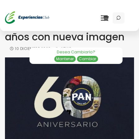
P.A.N. celebra sus 60
años con nueva imagen
10 DICIEMBRE 2020
NEWS
Desea Cambiarlo?
Mantener
Cambiar