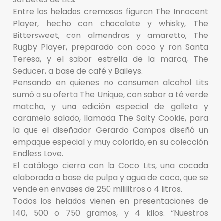
Entre los helados cremosos figuran The Innocent
Player, hecho con chocolate y whisky, The
Bittersweet, con almendras y amaretto, The
Rugby Player, preparado con coco y ron Santa
Teresa, y el sabor estrella de la marca, The
Seducer, a base de café y Baileys.
Pensando en quienes no consumen alcohol Lits
sumó a su oferta The Unique, con sabor a té verde
matcha, y una edición especial de galleta y
caramelo salado, llamada The Salty Cookie, para
la que el diseñador Gerardo Campos diseñó un
empaque especial y muy colorido, en su colección
Endless Love.
El catálogo cierra con la Coco Lits, una cocada
elaborada a base de pulpa y agua de coco, que se
vende en envases de 250 mililitros o 4 litros.
Todos los helados vienen en presentaciones de
140, 500 o 750 gramos, y 4 kilos. “Nuestros