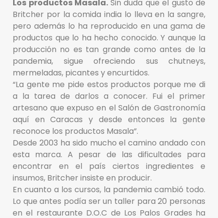
Los productos Masala.
Sin duda que el gusto de
Britcher por la comida india lo lleva en la sangre,
pero además lo ha reproducido en una gama de
productos que lo ha hecho conocido. Y aunque la
producción no es tan grande como antes de la
pandemia, sigue ofreciendo sus chutneys,
mermeladas, picantes y encurtidos.
“La gente me pide estos productos porque me di
a la tarea de darlos a conocer. Fui el primer
artesano que expuso en el Salón de Gastronomía
aquí en Caracas y desde entonces la gente
reconoce los productos Masala”.
Desde 2003 ha sido mucho el camino andado con
esta marca. A pesar de las dificultades para
encontrar en el país ciertos ingredientes e
insumos, Britcher insiste en producir.
En cuanto a los cursos, la pandemia cambió todo.
Lo que antes podía ser un taller para 20 personas
en el restaurante D.O.C de Los Palos Grades ha