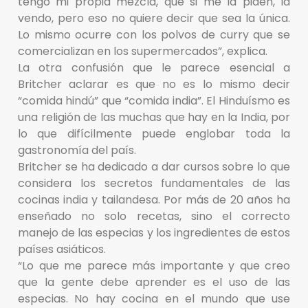
tengo mi propia mezcla, que si me la piden, la
vendo, pero eso no quiere decir que sea la única.
Lo mismo ocurre con los polvos de curry que se
comercializan en los supermercados”, explica.
La otra confusión que le parece esencial a
Britcher aclarar es que no es lo mismo decir
“comida hindú” que “comida india”. El Hinduísmo es
una religión de las muchas que hay en la India, por
lo que difícilmente puede englobar toda la
gastronomía del país.
Britcher se ha dedicado a dar cursos sobre lo que
considera los secretos fundamentales de las
cocinas india y tailandesa. Por más de 20 años ha
enseñado no solo recetas, sino el correcto
manejo de las especias y los ingredientes de estos
países asiáticos.
“Lo que me parece más importante y que creo
que la gente debe aprender es el uso de las
especias. No hay cocina en el mundo que use