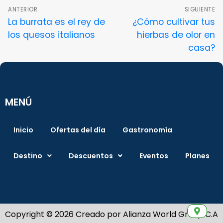
ANTERIOR
SIGUIENTE
La burrata es el rey de
¿Cómo cultivar tus
los quesos italianos
hierbas de olor en
casa?
MENÚ
Inicio
Ofertas del día
Gastronomía
Destino
Descuentos
Eventos
Planes
Copyright © 2026 Creado por Alianza World Group C.A