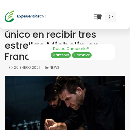
Chef de Marsella fue el
único en recibir tres
estrellas Michelin en
Desea Cambiarlo?
Francia
Mantener
Cambiar
20 ENERO 2021
NEWS