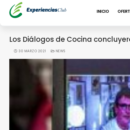
INICIO
OFERT
Los Diálogos de Cocina concluye
30 MARZO 2021
NEWS