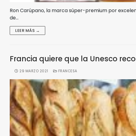
Ron Carúpano, la marca súper-premium por excelenc
de…
LEER MÁS →
Francia quiere que la Unesco rec
29 MARZO 2021
FRANCESA