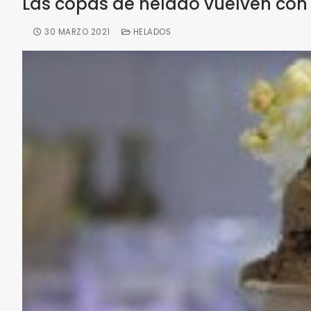
Las copas de helado vuelven con
30 MARZO 2021
HELADOS