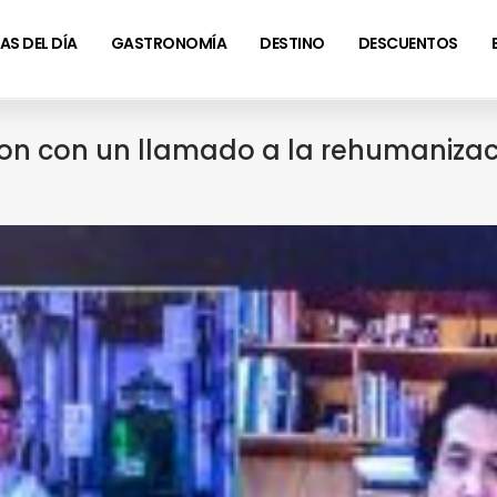
AS DEL DÍA
GASTRONOMÍA
DESTINO
DESCUENTOS
ron con un llamado a la rehumaniza