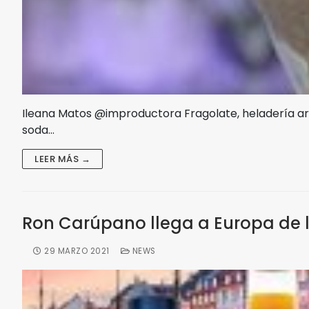
Ileana Matos @improductora Fragolate, heladería ar
soda…
LEER MÁS →
Ron Carúpano llega a Europa de
29 MARZO 2021
NEWS