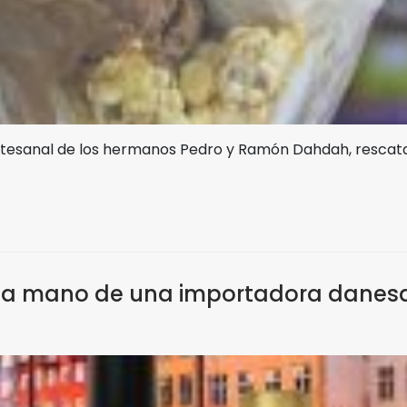
tesanal de los hermanos Pedro y Ramón Dahdah, rescata 
 la mano de una importadora danes