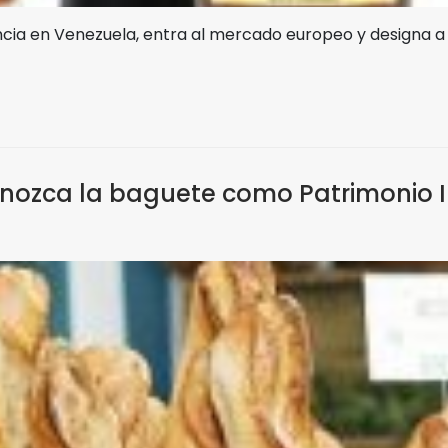
ia en Venezuela, entra al mercado europeo y designa a
onozca la baguete como Patrimonio 